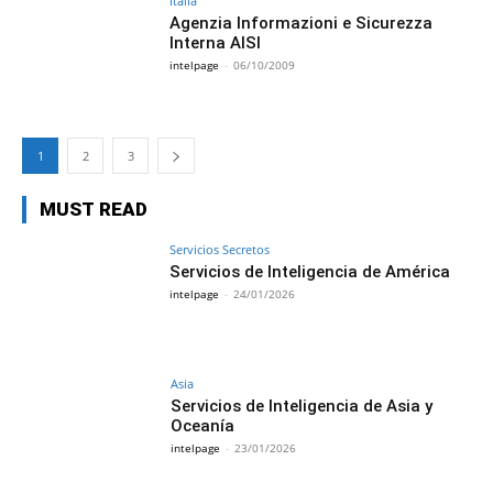
Italia
Agenzia Informazioni e Sicurezza
Interna AISI
intelpage
-
06/10/2009
1
2
3
MUST READ
Servicios Secretos
Servicios de Inteligencia de América
intelpage
-
24/01/2026
Asia
Servicios de Inteligencia de Asia y
Oceanía
intelpage
-
23/01/2026