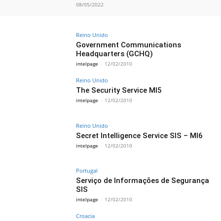
08/05/2022
Reino Unido
Government Communications
Headquarters (GCHQ)
intelpage
-
12/02/2010
Reino Unido
The Security Service MI5
intelpage
-
12/02/2010
Reino Unido
Secret Intelligence Service SIS – MI6
intelpage
-
12/02/2010
Portugal
Serviço de Informações de Segurança
SIS
intelpage
-
12/02/2010
Croacia