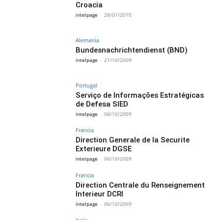
Croacia
intelpage
-
28/01/2010
Alemania
Bundesnachrichtendienst (BND)
intelpage
-
21/10/2009
Portugal
Serviço de Informações Estratégicas
de Defesa SIED
intelpage
-
08/10/2009
Francia
Direction Generale de la Securite
Exterieure DGSE
intelpage
-
06/10/2009
Francia
Direction Centrale du Renseignement
Interieur DCRI
intelpage
-
06/10/2009