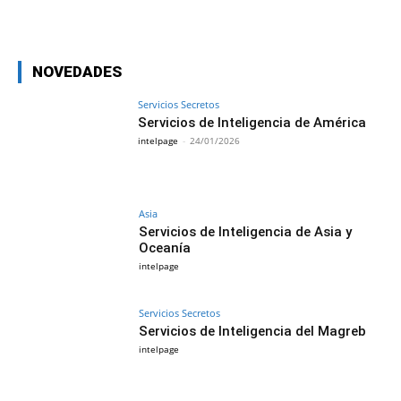
Facebook
X
Pinterest
WhatsAp
NOVEDADES
Servicios Secretos
Servicios de Inteligencia de América
intelpage
-
24/01/2026
Asia
Servicios de Inteligencia de Asia y
Oceanía
intelpage
Servicios Secretos
Servicios de Inteligencia del Magreb
intelpage