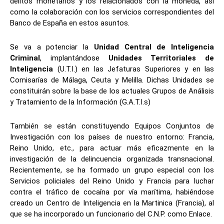
delitos monetarios y los relacionados con la moneda, así
como la colaboración con los servicios correspondientes del
Banco de España en estos asuntos.
Se va a potenciar la
Unidad Central de Inteligencia
Criminal
, implantándose
Unidades Territoriales de
Inteligencia
(U.T.I.) en las Jefaturas Superiores y en las
Comisarías de Málaga, Ceuta y Melilla. Dichas Unidades se
constituirán sobre la base de los actuales Grupos de Análisis
y Tratamiento de la Información (G.A.T.I.s)
También se están constituyendo Equipos Conjuntos de
Investigación con los países de nuestro entorno: Francia,
Reino Unido, etc., para actuar más eficazmente en la
investigación de la delincuencia organizada transnacional.
Recientemente, se ha formado un grupo especial con los
Servicios policiales del Reino Unido y Francia para luchar
contra el tráfico de cocaína por vía marítima, habiéndose
creado un Centro de Inteligencia en la Martinica (Francia), al
que se ha incorporado un funcionario del C.N.P. como Enlace.