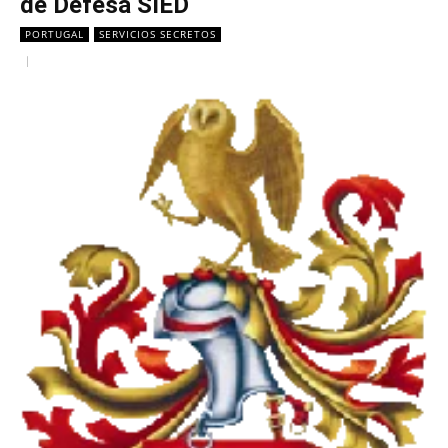
de Defesa SIED
PORTUGAL
SERVICIOS SECRETOS