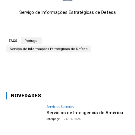
Serviço de Informações Estratégicas de Defesa
TAGS
Portugal
Serviço de Informações Estratégicas de Defesa
Facebook
X
Pinterest
WhatsAp
NOVEDADES
Servicios Secretos
Servicios de Inteligencia de América
intelpage
-
24/01/2026