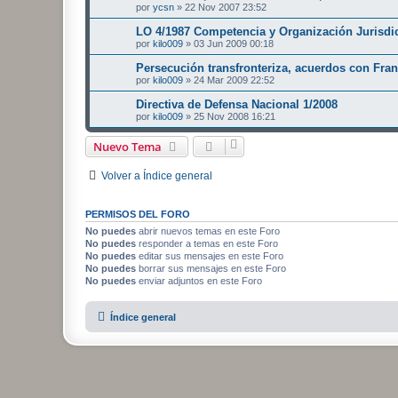
por
ycsn
»
22 Nov 2007 23:52
LO 4/1987 Competencia y Organización Jurisdic
por
kilo009
»
03 Jun 2009 00:18
Persecución transfronteriza, acuerdos con Fran
por
kilo009
»
24 Mar 2009 22:52
Directiva de Defensa Nacional 1/2008
por
kilo009
»
25 Nov 2008 16:21
Nuevo Tema
Volver a Índice general
PERMISOS DEL FORO
No puedes
abrir nuevos temas en este Foro
No puedes
responder a temas en este Foro
No puedes
editar sus mensajes en este Foro
No puedes
borrar sus mensajes en este Foro
No puedes
enviar adjuntos en este Foro
Índice general