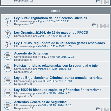
Respuestas:
19
1
2
Temas
Ley 9/1968 reguladora de los Secretos Oficiales
Último mensaje por
Zigor
«
18 Ene 2016 02:21
Respuestas:
20
1
2
3
Ley Orgánica 2/1986, de 13 de marzo, de FFCCS
Último mensaje por
ycsn
«
22 Nov 2007 23:30
Ley 11/1985, reguladora de la utilización gastos reservados
Último mensaje por
kilo009
«
10 Ene 2007 11:03
Acuerdo de Schengen
Último mensaje por
VIKING 1
«
06 Abr 2016 17:16
Respuestas:
6
Noticias jurídicas relacionadas con la seguridad e intel
Último mensaje por
Michel
«
31 Mar 2015 00:51
Respuestas:
2
Ley de Enjuiciamiento Criminal, banda armada, terrorista
Último mensaje por
kilo009
«
28 Ene 2015 19:48
Respuestas:
3
Ley 10/2010 blanqueo capitales y financiación terrorismo
Último mensaje por
kilo009
«
31 Dic 2014 12:23
Respuestas:
5
Acuerdos Generales de Seguridad
Último mensaje por
kilo009
«
31 Dic 2014 12:18
Respuestas:
14
1
2