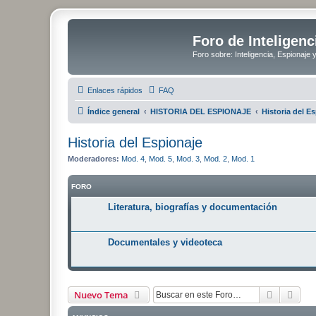
Foro de Inteligenc
Foro sobre: Inteligencia, Espionaje 
Enlaces rápidos
FAQ
Índice general
HISTORIA DEL ESPIONAJE
Historia del E
Historia del Espionaje
Moderadores:
Mod. 4
,
Mod. 5
,
Mod. 3
,
Mod. 2
,
Mod. 1
FORO
Literatura, biografías y documentación
Documentales y videoteca
Buscar
Bús
Nuevo Tema