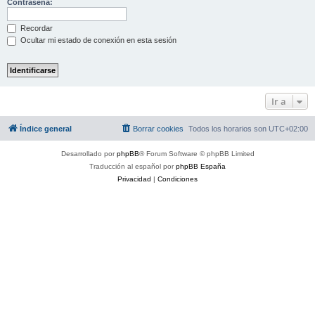
Contraseña:
Recordar
Ocultar mi estado de conexión en esta sesión
Ir a
Índice general
Borrar cookies
Todos los horarios son
UTC+02:00
Desarrollado por
phpBB
® Forum Software © phpBB Limited
Traducción al español por
phpBB España
Privacidad
|
Condiciones