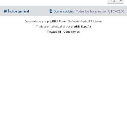
Ir a
Índice general
Borrar cookies
Todos los horarios son
UTC+02:00
Desarrollado por
phpBB
® Forum Software © phpBB Limited
Traducción al español por
phpBB España
Privacidad
|
Condiciones