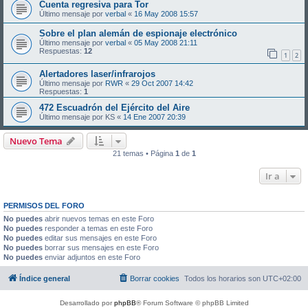
Cuenta regresiva para Tor
Último mensaje por
verbal
«
16 May 2008 15:57
Sobre el plan alemán de espionaje electrónico
Último mensaje por
verbal
«
05 May 2008 21:11
Respuestas:
12
1
2
Alertadores laser/infrarojos
Último mensaje por
RWR
«
29 Oct 2007 14:42
Respuestas:
1
472 Escuadrón del Ejército del Aire
Último mensaje por
KS
«
14 Ene 2007 20:39
Nuevo Tema
21 temas • Página
1
de
1
Ir a
PERMISOS DEL FORO
No puedes
abrir nuevos temas en este Foro
No puedes
responder a temas en este Foro
No puedes
editar sus mensajes en este Foro
No puedes
borrar sus mensajes en este Foro
No puedes
enviar adjuntos en este Foro
Índice general
Borrar cookies
Todos los horarios son
UTC+02:00
Desarrollado por
phpBB
® Forum Software © phpBB Limited