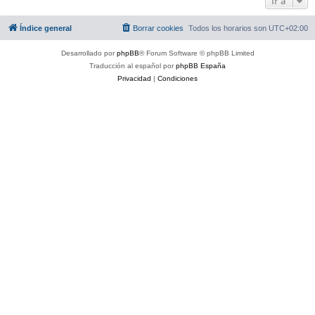
Ir a
Índice general
Borrar cookies
Todos los horarios son
UTC+02:00
Desarrollado por
phpBB
® Forum Software © phpBB Limited
Traducción al español por
phpBB España
Privacidad
|
Condiciones