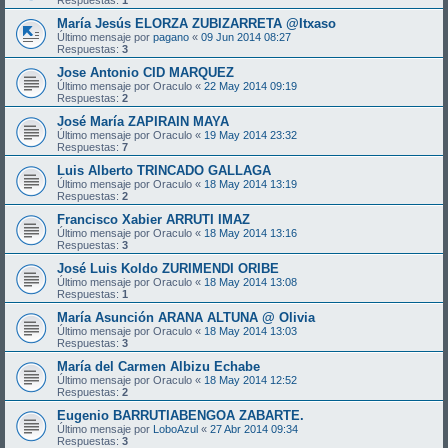
Respuestas:
1
María Jesús ELORZA ZUBIZARRETA @Itxaso
Último mensaje por
pagano
«
09 Jun 2014 08:27
Respuestas:
3
Jose Antonio CID MARQUEZ
Último mensaje por
Oraculo
«
22 May 2014 09:19
Respuestas:
2
José María ZAPIRAIN MAYA
Último mensaje por
Oraculo
«
19 May 2014 23:32
Respuestas:
7
Luis Alberto TRINCADO GALLAGA
Último mensaje por
Oraculo
«
18 May 2014 13:19
Respuestas:
2
Francisco Xabier ARRUTI IMAZ
Último mensaje por
Oraculo
«
18 May 2014 13:16
Respuestas:
3
José Luis Koldo ZURIMENDI ORIBE
Último mensaje por
Oraculo
«
18 May 2014 13:08
Respuestas:
1
María Asunción ARANA ALTUNA @ Olivia
Último mensaje por
Oraculo
«
18 May 2014 13:03
Respuestas:
3
María del Carmen Albizu Echabe
Último mensaje por
Oraculo
«
18 May 2014 12:52
Respuestas:
2
Eugenio BARRUTIABENGOA ZABARTE.
Último mensaje por
LoboAzul
«
27 Abr 2014 09:34
Respuestas:
3