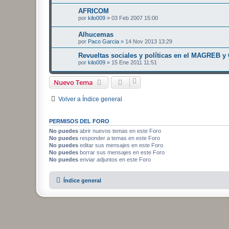
AFRICOM
por
kilo009
»
03 Feb 2007 15:00
Alhucemas
por
Paco Garcia
»
14 Nov 2013 13:29
Revueltas sociales y políticas en el MAGREB y
por
kilo009
»
15 Ene 2011 11:51
Nuevo Tema
Volver a Índice general
PERMISOS DEL FORO
No puedes
abrir nuevos temas en este Foro
No puedes
responder a temas en este Foro
No puedes
editar sus mensajes en este Foro
No puedes
borrar sus mensajes en este Foro
No puedes
enviar adjuntos en este Foro
Índice general