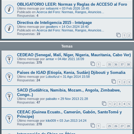
OBLIGATORIO LEER: Normas y Reglas de ACCESO al Foro
Último mensaje por
sebasmt
«
03 Feb 2026 18:45
Publicado en
Acerca del Foro: Normas, Rangos, Anuncios...
Respuestas:
4
Directiva de Inteligencia 2015 - Intelpage
Último mensaje por
gwalters
«
14 Oct 2024 18:40
Publicado en
Acerca del Foro: Normas, Rangos, Anuncios...
Respuestas:
19
1
2
Temas
CEDEAO (Senegal, Malí, Níger, Nigeria, Mauritania, Cabo Ver)
Último mensaje por
amtar
«
04 Abr 2021 16:09
Respuestas:
379
1
35
36
37
38
…
Países de IGAD (Etiopía, Kenia, Sudán) Djibouti y Somalia
Último mensaje por
LoboAzul
«
31 Ago 2014 15:58
Respuestas:
24
1
2
3
SACD (Sudáfrica, Namibia, Mozam., Angola, Zimbabwe,
Congo..)
Último mensaje por
paloalto
«
29 Nov 2013 21:28
Respuestas:
47
1
2
3
4
5
CEEAC (Guinea Ecuato., Camerún, Gabón, SantoTomé y
Príncipe)
Último mensaje por
kilo009
«
03 Jun 2013 14:24
Respuestas:
278
1
25
26
27
28
…