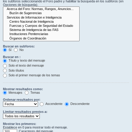
los subforos seleccionando el Foro padre y habilitar la búsqueda en los subforos (en
Opciones de búsqueda).
Buscar en subforos:
Sí
No
Buscar en :
Título y texto del mensaje
Solo el texto del mensaje
Solo títulos
Solo el primer mensaje de los temas
Mostrar resultados como:
Mensajes
Temas
Ordenar resultados por:
Ascendente
Descendente
Limitar resultados previos a:
Mostrar los primeros:
Establece en 0 para mostrar todo el mensaje.
Caracteres del mensaje