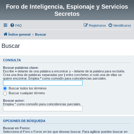
Foro de Inteligencia, Espionaje y Servicios
Secretos
FAQ
Registrarse
Identificarse
Índice general
Buscar
Buscar
CONSULTA
Buscar palabras clave:
Escribe
+
delante de una palabra a encontrar y
-
delante de la palabra para excluirla.
Crea una lista de palabras separadas por
|
entre corchetes si solo una de ellas se
quiere encontrar. Emplea
*
como comodín para coincidencias parciales.
Buscar todos los términos
Buscar cualquier término
Buscar autor:
Emplea * como comodín para coincidencias parciales.
OPCIONES DE BÚSQUEDA
Buscar en Foros:
Selecciona el Foro o Foros en los que deseas buscar. Para agilizar puedes buscar en