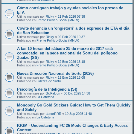
Cómo consiguen trabajo y ayudas sociales los presos de
ETA
Último mensaje por
Ricky
«
21 Feb 2026 07:38
Publicado en
Frente Político-Social (MNLV)
Covite denuncia un 'ongietorri' a dos expresos de ETA el día
de San Sebastian
Último mensaje por
Ricky
«
02 Feb 2026 10:37
Publicado en
Frente Político-Social (MNLV)
A las 10 horas del sábado 25 de marzo de 2017 está
convocado, en la sede nacional de Sortu del polígono
Zuatzu (SS)
Último mensaje por
Ricky
«
12 Ene 2026 13:18
Publicado en
Frente Político-Social (MNLV)
Nueva Dirección Nacional de Sortu (2026)
Último mensaje por
Ricky
«
12 Ene 2026 13:08
Publicado en
Líderes de Sortu
Psicología de la Inteligencia (SI)
Último mensaje por
BigFalcon
«
06 Dic 2025 14:38
Publicado en
La Cafeteria
Monopoly Go Gold Stickers Guide: How to Get Them Quickly
and Safely
Último mensaje por
abnerRRR
«
19 Sep 2025 11:40
Publicado en
La Cafeteria
IGGM - Understanding FC 26 Mode Changes & Early Access
Content
Último mensaje por
abnerRRR
«
19 Sep 2025 10:57